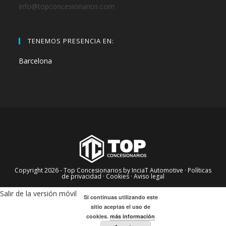
info@topconcesionarios.com
TENEMOS PRESENCIA EN:
Barcelona
Copyright 2026 - Top Concesionarios by InciaT Automotive
· Políticas
de privacidad ·
Cookies ·
Aviso legal
Salir de la versión móvil
Si continuas utilizando este
sitio aceptas el uso de
cookies.
más información