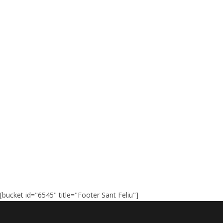
[bucket id="6545" title="Footer Sant Feliu"]