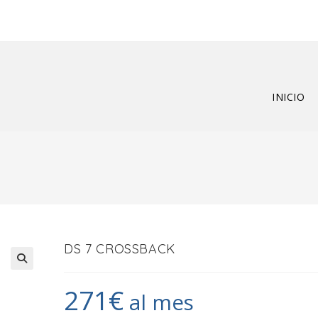
INICIO
DS 7 CROSSBACK
🔍
271
€
al mes