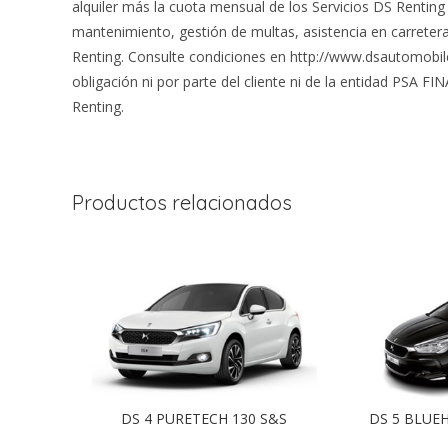
alquiler más la cuota mensual de los Servicios DS Renting
mantenimiento, gestión de multas, asistencia en carreter
Renting. Consulte condiciones en http://www.dsautomobil
obligación ni por parte del cliente ni de la entidad PSA F
Renting.
Productos relacionados
DS 4 PURETECH 130 S&S
DS 5 BLUEH