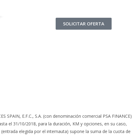
SOLICITAR OFERTA
CES SPAIN, E.F.C., S.A. (con denominación comercial PSA FINANCE)
hasta el 31/10/2018, para la duración, KM y opciones, en su caso,
 (entrada elegida por el internauta) supone la suma de la cuota de