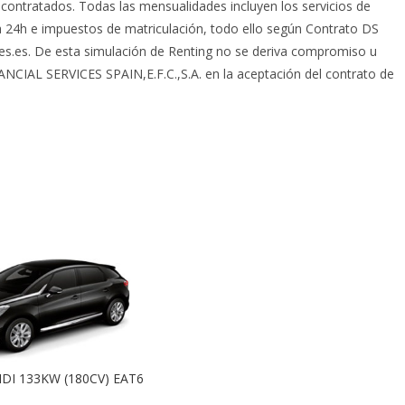
 contratados. Todas las mensualidades incluyen los servicios de
a 24h e impuestos de matriculación, todo ello según Contrato DS
es.es. De esta simulación de Renting no se deriva compromiso u
INANCIAL SERVICES SPAIN,E.F.C.,S.A. en la aceptación del contrato de
DI 133KW (180CV) EAT6