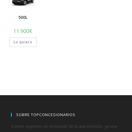
500L
11.900
€
Lo quiero
SOBRE TOPCONCESIONARIOS
Somos expertos en el mundo de la automoción, ya sea