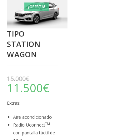
¡OFERTA!
TIPO
STATION
WAGON
15.000
€
11.500
€
Extras:
Aire acondicionado
TM
Radio Uconnect
con pantalla táctil de