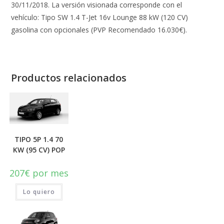
30/11/2018. La versión visionada corresponde con el
vehículo: Tipo SW 1.4 T-Jet 16v Lounge 88 kW (120 CV)
gasolina con opcionales (PVP Recomendado 16.030€).
Productos relacionados
TIPO 5P 1.4 70
KW (95 CV) POP
207
€
por mes
Lo quiero