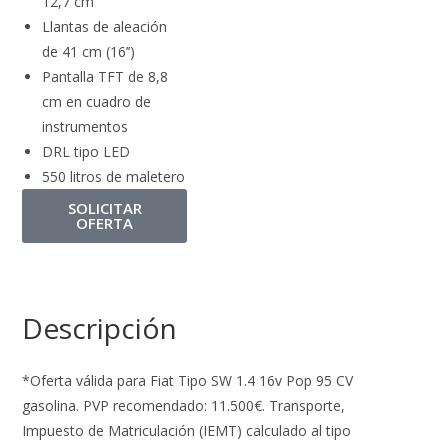
12,7 cm
Llantas de aleación
de 41 cm (16’’)
Pantalla TFT de 8,8
cm en cuadro de
instrumentos
DRL tipo LED
550 litros de maletero
SOLICITAR
OFERTA
Descripción
*Oferta válida para Fiat Tipo SW 1.4 16v Pop 95 CV
gasolina. PVP recomendado: 11.500€. Transporte,
Impuesto de Matriculación (IEMT) calculado al tipo