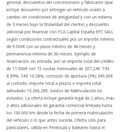
general, descuentos del concesionario y fabricante (que
incluye descuento por entregar un vehículo usado a
cambio sin condiciones de antigüedad y con un mínimo
de 3 meses bajo la titularidad del cliente) y descuento
adicional por financiar con FCA Capital España EFC SAU,
según condiciones contractuales por un importe mínimo
de 9.500€ con un plazo mínimo de 48 meses y
permanencia mínima de 36 meses. Ejemplo de
financiación sin entrada, por un importe total del crédito
de 11.500€ con 72 cuotas mensuales de 207,24€. TIN
8,99%, TAE 10,58%, comisión de apertura (3%) 345,00€
al contado, importe total a plazos e importe total
adeudado 15.266,28€. Gastos de Matriculación no
incluidos. La oferta incluye garantía legal de 2 años, más
2 años adicionales de garantía comercial limitada hasta
los 100.000 km desde la fecha de primera matriculación
del vehículo o lo que antes suceda. Oferta sólo para
particulares, válida en Península y Baleares hasta el