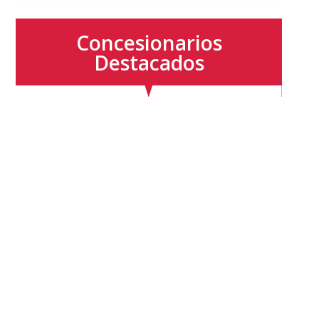
Concesionarios
Destacados