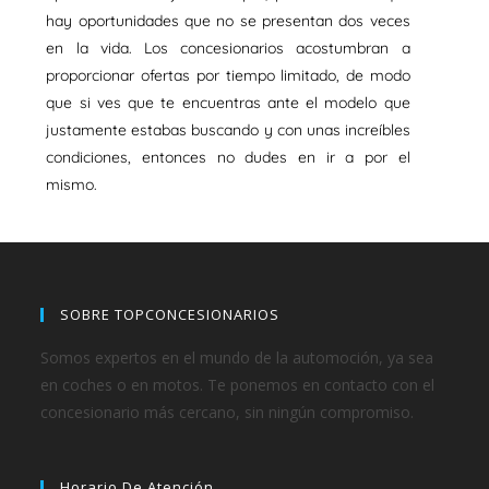
hay oportunidades que no se presentan dos veces
en la vida. Los concesionarios acostumbran a
proporcionar ofertas por tiempo limitado, de modo
que si ves que te encuentras ante el modelo que
justamente estabas buscando y con unas increíbles
condiciones, entonces no dudes en ir a por el
mismo.
SOBRE TOPCONCESIONARIOS
Somos expertos en el mundo de la automoción, ya sea
en coches o en motos. Te ponemos en contacto con el
concesionario más cercano, sin ningún compromiso.
Horario De Atención