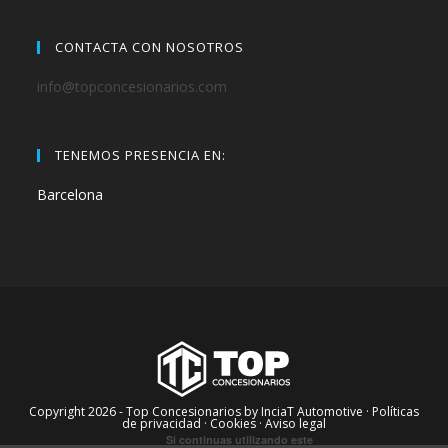
CONTACTA CON NOSOTROS
info@topconcesionarios.com
TENEMOS PRESENCIA EN:
Barcelona
Copyright 2026 - Top Concesionarios by InciaT Automotive
· Políticas
de privacidad ·
Cookies ·
Aviso legal
Si continuas utilizando este