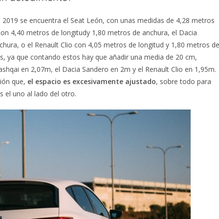
el 2019 se encuentra el Seat León, con unas medidas de 4,28 metros
con 4,40 metros de longitudy 1,80 metros de anchura, el Dacia
hura, o el Renault Clio con 4,05 metros de longitud y 1,80 metros d
res, ya que contando estos hay que añadir una media de 20 cm,
shqai en 2,07m, el Dacia Sandero en 2m y el Renault Clio en 1,95m.
ión que,
el espacio es excesivamente ajustado
, sobre todo para
el uno al lado del otro.