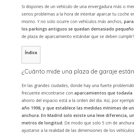
Si dispones de un vehículo de una envergadura más o me
serios problemas a la hora de intentar aparcar tu coche e
mismo. Y no solo ocurre con vehículos más anchos,
para
los parkings antiguos se quedan demasiado pequeño
de plaza de aparcamiento estándar que se deben cumplir? 
Índice
¿Cuánto mide una plaza de garaje está
En las grandes ciudades, donde hay una fuerte problemáti
frecuente encontrarse con
aparcamientos que todavía s
ahorro del espacio está a la orden del día. Así, por ejemp
año 1998, y que establece
las medidas mínimas de una
anchura
.
En Madrid solo existe una leve diferencia, 
metros de longitud
. De modo que solo 5 cm de anchura e
ajustarse a la realidad de las dimensiones de los vehículos