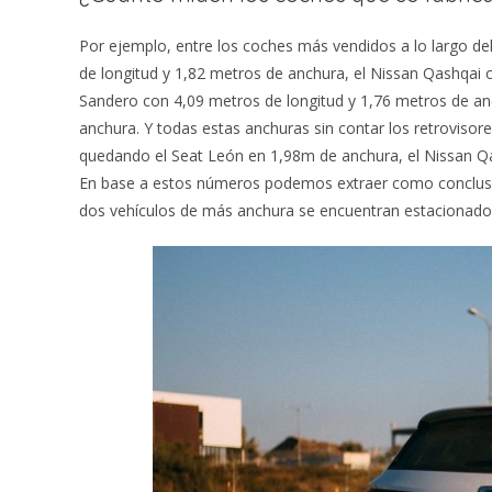
Por ejemplo, entre los coches más vendidos a lo largo d
de longitud y 1,82 metros de anchura, el Nissan Qashqai 
Sandero con 4,09 metros de longitud y 1,76 metros de anc
anchura. Y todas estas anchuras sin contar los retroviso
quedando el Seat León en 1,98m de anchura, el Nissan Qa
En base a estos números podemos extraer como conclus
dos vehículos de más anchura se encuentran estacionados 