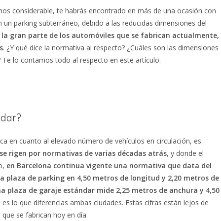
nos considerable, te habrás encontrado en más de una ocasión con
n un parking subterráneo, debido a las reducidas dimensiones del
 la gran parte de los automóviles que se fabrican actualmente,
s
. ¿Y qué dice la normativa al respecto? ¿Cuáles son las dimensiones
Te lo contamos todo al respecto en este artículo.
ndar?
ca en cuanto al elevado número de vehículos en circulación, es
e rigen por normativas de varias décadas atrás
, y donde el
lo,
en Barcelona
continua vigente una normativa que data del
 plaza de parking en 4,50 metros de longitud y 2,20 metros de
una plaza de garaje estándar mide 2,25 metros de anchura y 4,50
s lo que diferencias ambas ciudades. Estas cifras están lejos de
 que se fabrican hoy en día.