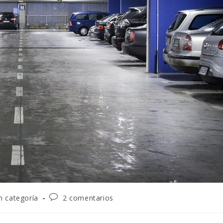
n categoría
2 comentarios