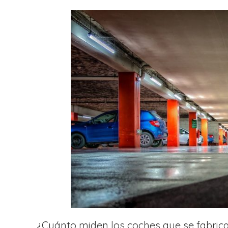
¿Cuánto miden los coches que se fabric