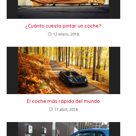
¿Cuánto cuesta pintar un coche?
12 enero, 2018
El coche más rápido del mundo
17 abril, 2018