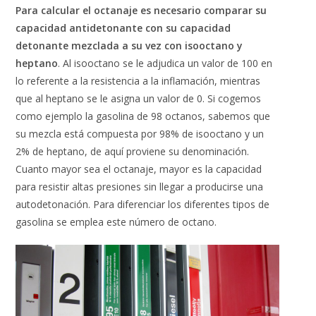
Para calcular el octanaje es necesario comparar su
capacidad antidetonante con su capacidad
detonante mezclada a su vez con isooctano y
heptano
. Al isooctano se le adjudica un valor de 100 en
lo referente a la resistencia a la inflamación, mientras
que al heptano se le asigna un valor de 0. Si cogemos
como ejemplo la gasolina de 98 octanos, sabemos que
su mezcla está compuesta por 98% de isooctano y un
2% de heptano, de aquí proviene su denominación.
Cuanto mayor sea el octanaje, mayor es la capacidad
para resistir altas presiones sin llegar a producirse una
autodetonación. Para diferenciar los diferentes tipos de
gasolina se emplea este número de octano.