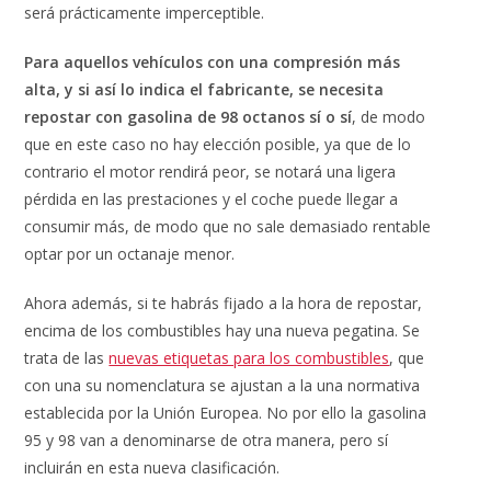
será prácticamente imperceptible.
Para aquellos vehículos con una compresión más
alta, y si así lo indica el fabricante, se necesita
repostar con gasolina de 98 octanos sí o sí
, de modo
que en este caso no hay elección posible, ya que de lo
contrario el motor rendirá peor, se notará una ligera
pérdida en las prestaciones y el coche puede llegar a
consumir más, de modo que no sale demasiado rentable
optar por un octanaje menor.
Ahora además, si te habrás fijado a la hora de repostar,
encima de los combustibles hay una nueva pegatina. Se
trata de las
nuevas etiquetas para los combustibles
, que
con una su nomenclatura se ajustan a la una normativa
establecida por la Unión Europea. No por ello la gasolina
95 y 98 van a denominarse de otra manera, pero sí
incluirán en esta nueva clasificación.