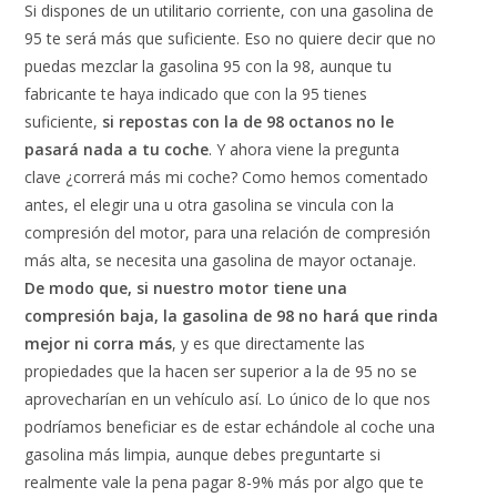
Si dispones de un utilitario corriente, con una gasolina de
95 te será más que suficiente. Eso no quiere decir que no
puedas mezclar la gasolina 95 con la 98, aunque tu
fabricante te haya indicado que con la 95 tienes
suficiente,
si repostas con la de 98 octanos no le
pasará nada a tu coche
. Y ahora viene la pregunta
clave ¿correrá más mi coche? Como hemos comentado
antes, el elegir una u otra gasolina se vincula con la
compresión del motor, para una relación de compresión
más alta, se necesita una gasolina de mayor octanaje.
De modo que, si nuestro motor tiene una
compresión baja, la gasolina de 98 no hará que rinda
mejor ni corra más
, y es que directamente las
propiedades que la hacen ser superior a la de 95 no se
aprovecharían en un vehículo así. Lo único de lo que nos
podríamos beneficiar es de estar echándole al coche una
gasolina más limpia, aunque debes preguntarte si
realmente vale la pena pagar 8-9% más por algo que te