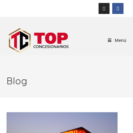
Menú
Blog