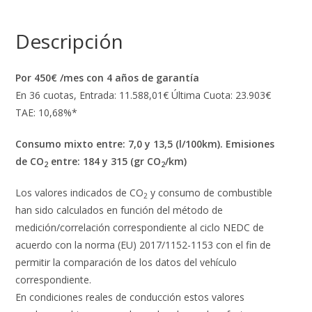
Descripción
Por
450€ /mes con 4 años de garantía
En 36 cuotas, Entrada: 11.588,01€ Última Cuota: 23.903€
TAE: 10,68%*
Consumo mixto entre: 7,0 y 13,5 (l/100km). Emisiones
de CO
entre: 184 y 315 (gr CO
/km)
2
2
Los valores indicados de CO
y consumo de combustible
2
han sido calculados en función del método de
medición/correlación correspondiente al ciclo NEDC de
acuerdo con la norma (EU) 2017/1152-1153 con el fin de
permitir la comparación de los datos del vehículo
correspondiente.
En condiciones reales de conducción estos valores