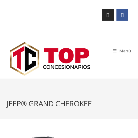
Menú
JEEP® GRAND CHEROKEE