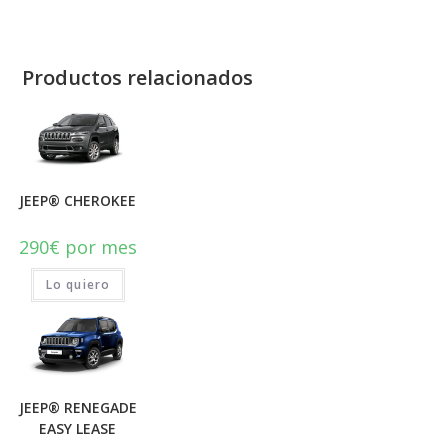
Productos relacionados
JEEP® CHEROKEE
290
€
por mes
Lo quiero
JEEP® RENEGADE
EASY LEASE