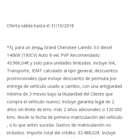
Oferta válida hasta el 31/10/2018
*Ej. para un Jeep
Grand Cherokee Laredo 3.0 diesel
®
140kW (190CV) Auto 8 vel. PVP Recomendado:
43.966,04€ y solo para unidades limitadas. Incluye IVA,
Transporte, IEMT calculado al tipo general, descuentos
promocionales (que incluye descuento de permuta por
entrega de vehículo usado a cambio, con una antigüedad
mínima de 3 meses bajo la titularidad del Cliente que
compra el vehículo nuevo). Incluye garantía legal de 2
años sin límite de kms. más 2 años adicionales o 120.000
kms. desde la fecha de primera matriculación del vehículo
, o lo que antes suceda. Gastos de matriculación no
incluidos. Importe total del crédito: 33.488,02€. Incluye