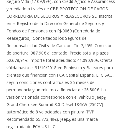
Seguro Vida (1.109,99€), con Crédit Agricole Assurancess
y mediado a través de CBP PROTECCION DE PAGOS
CORREDURIA DE SEGUROS Y REASEGUROS SL. Inscrita
en el Registro de la Dirección General de Seguros y
Fondos de Pensiones con RJ-0069 (Correduría de
Reaseguros). Concertados los Seguros de
Responsabilidad Civil y de Caución. Tin 7,45%. Comisión
de apertura: 987,90€ al contado. Precio total a plazos:
52.678,91€. Importe total adeudado: 41.090,90€. Oferta
válida hasta el 31/10/2018 en Península y Baleares para
clientes que financien con FCA Capital España, EFC SAU,
según condiciones contractuales 36 meses de
permanencia y un mínimo a financiar de 26.500€. La
versión visionada corresponde con el vehículo Jeep
®
Grand Cherokee Summit 3.0 Diésel 184kW (250CV)
automático de 8 velocidades con pintura (PVP
Recomendado 65.773,49€). Jeep
es una marca
®
registrada de FCA US LLC.