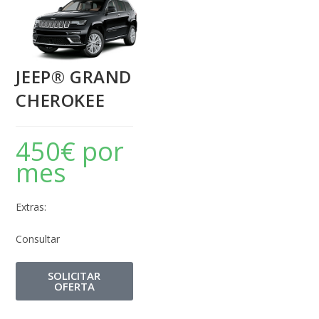
JEEP® GRAND
CHEROKEE
450
€
por
mes
Extras:
Consultar
SOLICITAR
OFERTA