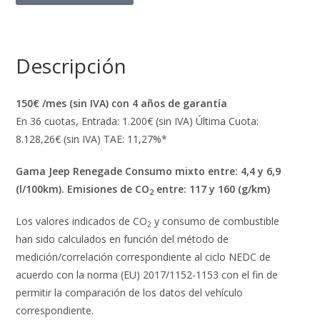
Descripción
150€ /mes (sin IVA) con 4 años de garantía
En 36 cuotas, Entrada: 1.200€ (sin IVA) Última Cuota:
8.128,26€ (sin IVA) TAE: 11,27%*
Gama Jeep Renegade Consumo mixto entre: 4,4 y 6,9
(l/100km). Emisiones de CO
entre: 117 y 160 (g/km)
2
Los valores indicados de CO
y consumo de combustible
2
han sido calculados en función del método de
medición/correlación correspondiente al ciclo NEDC de
acuerdo con la norma (EU) 2017/1152-1153 con el fin de
permitir la comparación de los datos del vehículo
correspondiente.