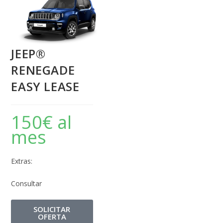
JEEP®
RENEGADE
EASY LEASE
150
€
al
mes
Extras:
Consultar
SOLICITAR
OFERTA