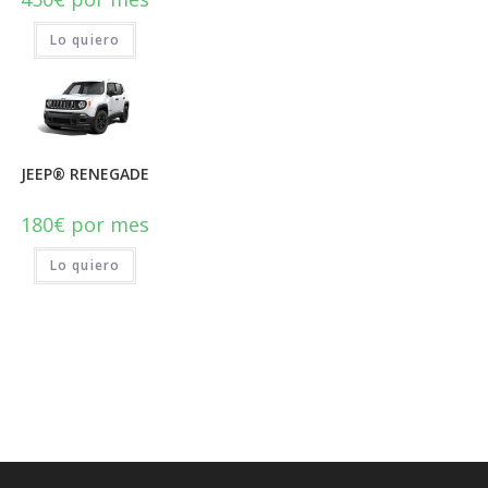
Lo quiero
JEEP® RENEGADE
180
€
por mes
Lo quiero