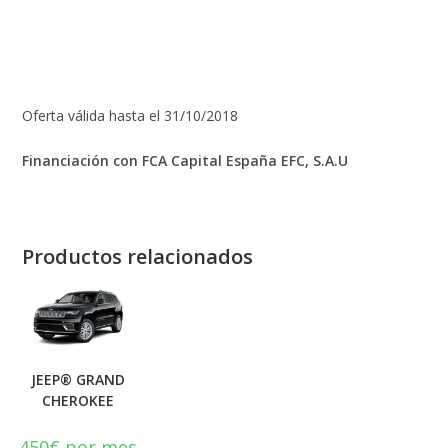
Oferta válida hasta el 31/10/2018
Financiación con FCA Capital España EFC, S.A.U
Productos relacionados
JEEP® GRAND
CHEROKEE
450
€
por mes