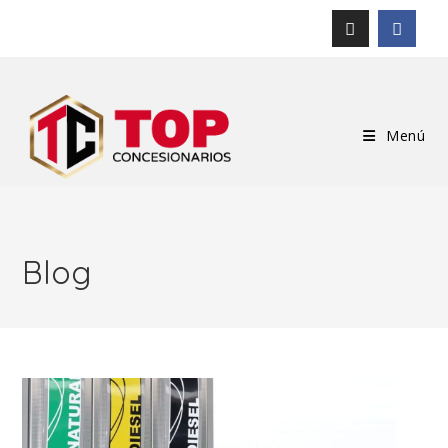
Menú
Blog