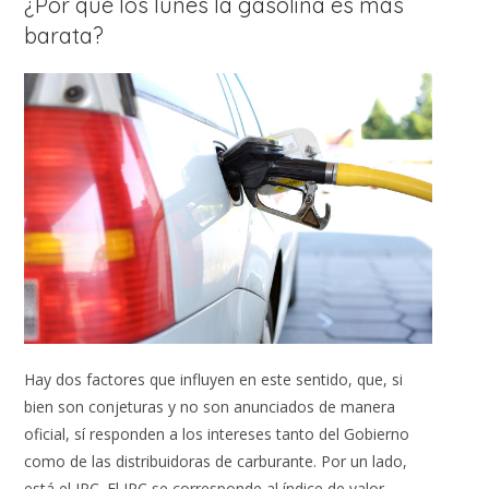
¿Por qué los lunes la gasolina es más
barata?
Hay dos factores que influyen en este sentido, que, si
bien son conjeturas y no son anunciados de manera
oficial, sí responden a los intereses tanto del Gobierno
como de las distribuidoras de carburante. Por un lado,
está el IPC. El IPC se corresponde al índice de valor