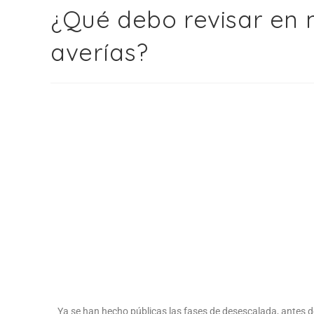
¿Qué debo revisar en 
averías?
Ya se han hecho públicas las fases de desescalada, antes d