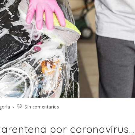
goría
Sin comentarios
uarentena por coronavirus…