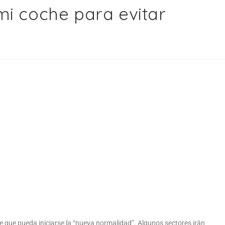
mi coche para evitar
e que pueda iniciarse la “nueva normalidad”. Algunos sectores irán