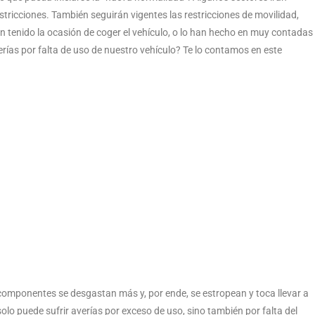
stricciones. También seguirán vigentes las restricciones de movilidad,
 tenido la ocasión de coger el vehículo, o lo han hecho en muy contadas
ías por falta de uso de nuestro vehículo? Te lo contamos en este
omponentes se desgastan más y, por ende, se estropean y toca llevar a
lo puede sufrir averías por exceso de uso, sino también por falta del