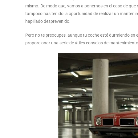
mismo. De modo que, vamos a ponernos en el caso de que no
tampoco has tenido la oportunidad de realizar un mantenimi
hapillado desprevenido.
Pero no te preocupes, aunque tu coche esté durmiendo en el
proporcionar una serie de útiles consejos de mantenimiento