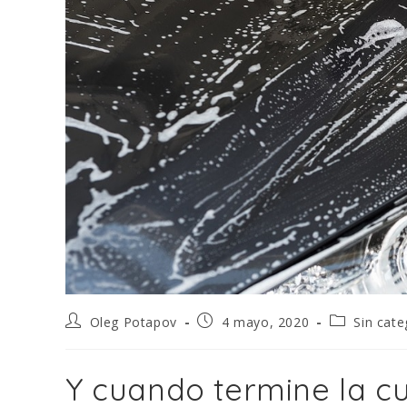
Oleg Potapov
4 mayo, 2020
Sin cate
Y cuando termine la c