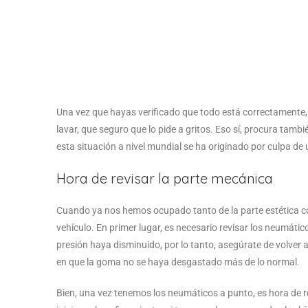
Una vez que hayas verificado que todo está correctamente, y
lavar, que seguro que lo pide a gritos. Eso sí, procura tambi
esta situación a nivel mundial se ha originado por culpa de u
Hora de revisar la parte mecánica
Cuando ya nos hemos ocupado tanto de la parte estética com
vehículo. En primer lugar, es necesario revisar los neumátic
presión haya disminuido, por lo tanto, asegúrate de volver 
en que la goma no se haya desgastado más de lo normal.
Bien, una vez tenemos los neumáticos a punto, es hora de re