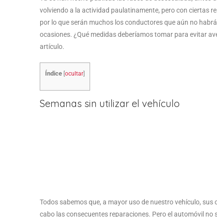
volviendo a la actividad paulatinamente, pero con ciertas re
por lo que serán muchos los conductores que aún no habrán
ocasiones. ¿Qué medidas deberíamos tomar para evitar aver
artículo.
Índice
[
ocultar
]
Semanas sin utilizar el vehículo
Todos sabemos que, a mayor uso de nuestro vehículo, sus c
cabo las consecuentes reparaciones. Pero el automóvil no so