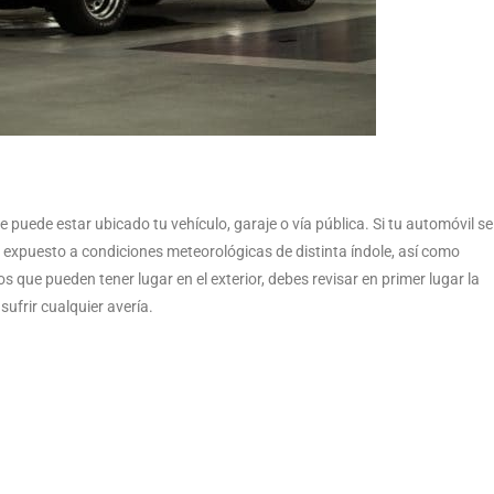
 puede estar ubicado tu vehículo, garaje o vía pública. Si tu automóvil se
o expuesto a condiciones meteorológicas de distinta índole, así como
 que pueden tener lugar en el exterior, debes revisar en primer lugar la
sufrir cualquier avería.