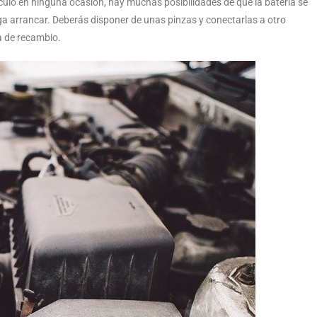
ículo en ninguna ocasión, hay muchas posibilidades de que la batería se
 arrancar. Deberás disponer de unas pinzas y conectarlas a otro
a de recambio.