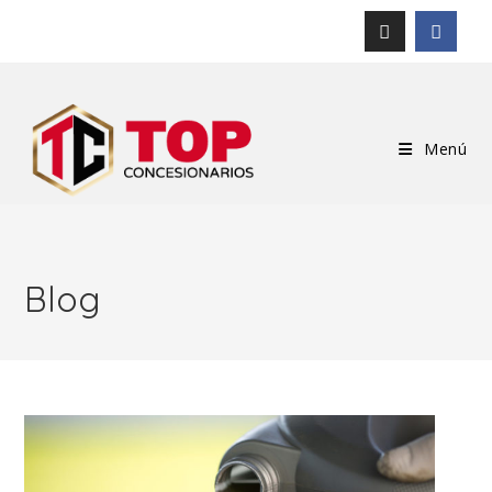
Menú
Blog