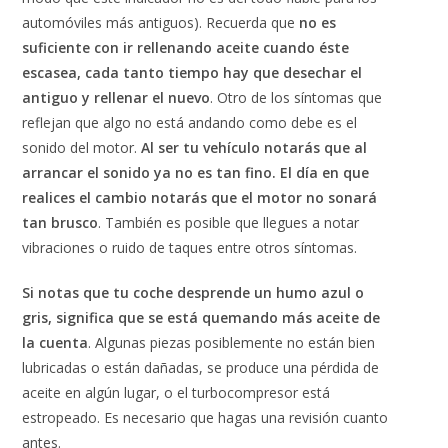
automóviles más antiguos). Recuerda que
no es
suficiente con ir rellenando aceite cuando éste
escasea, cada tanto tiempo hay que desechar el
antiguo y rellenar el nuevo
. Otro de los síntomas que
reflejan que algo no está andando como debe es el
sonido del motor.
Al ser tu vehículo notarás que al
arrancar el sonido ya no es tan fino. El día en que
realices el cambio notarás que el motor no sonará
tan brusco
. También es posible que llegues a notar
vibraciones o ruido de taques entre otros síntomas.
Si notas que tu coche desprende un humo azul o
gris, significa que se está quemando más aceite de
la cuenta
. Algunas piezas posiblemente no están bien
lubricadas o están dañadas, se produce una pérdida de
aceite en algún lugar, o el turbocompresor está
estropeado. Es necesario que hagas una revisión cuanto
antes.