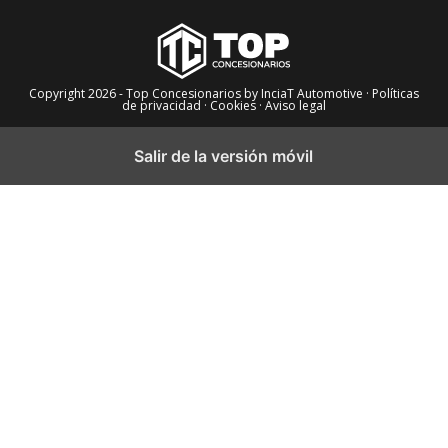
Copyright 2026 - Top Concesionarios by InciaT Automotive
· Políticas
de privacidad ·
Cookies ·
Aviso legal
Salir de la versión móvil