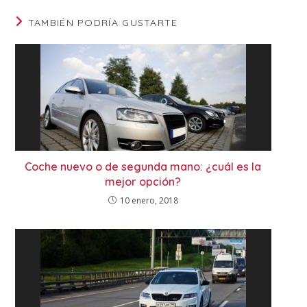
TAMBIÉN PODRÍA GUSTARTE
Coche nuevo o de segunda mano: ¿cuál es la
mejor opción?
10 enero, 2018