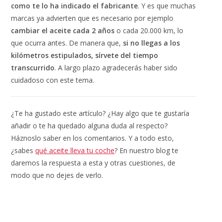
como te lo ha indicado el fabricante
. Y es que muchas
marcas ya advierten que es necesario por ejemplo
cambiar el aceite cada 2 años
o cada 20.000 km, lo
que ocurra antes. De manera que,
si no llegas a los
kilómetros estipulados, sírvete del tiempo
transcurrido
. A largo plazo agradecerás haber sido
cuidadoso con este tema.
¿Te ha gustado este artículo? ¿Hay algo que te gustaría
añadir o te ha quedado alguna duda al respecto?
Háznoslo saber en los comentarios. Y a todo esto,
¿sabes
qué aceite lleva tu coche
? En nuestro blog te
daremos la respuesta a esta y otras cuestiones, de
modo que no dejes de verlo.