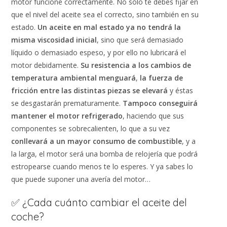
motor funcione correctamente. No sólo te debes fijar en
que el nivel del aceite sea el correcto, sino también en su
estado.
Un aceite en mal estado ya no tendrá la
misma viscosidad inicial
, sino que será demasiado
líquido o demasiado espeso, y por ello no lubricará el
motor debidamente.
Su resistencia a los cambios de
temperatura ambiental menguará
,
la fuerza de
fricción entre las distintas piezas se elevará
y éstas
se desgastarán prematuramente.
Tampoco conseguirá
mantener el motor refrigerado
, haciendo que sus
componentes se sobrecalienten, lo que a su vez
conllevará a un mayor consumo de combustible
, y a
la larga, el motor será una bomba de relojería que podrá
estropearse cuando menos te lo esperes. Y ya sabes lo
que puede suponer una avería del motor…
✅ ¿Cada cuánto cambiar el aceite del
coche?