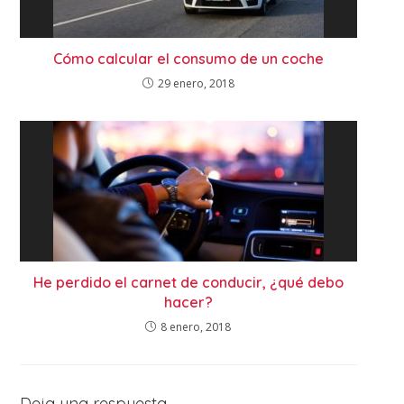
Cómo calcular el consumo de un coche
29 enero, 2018
He perdido el carnet de conducir, ¿qué debo
hacer?
8 enero, 2018
Deja una respuesta