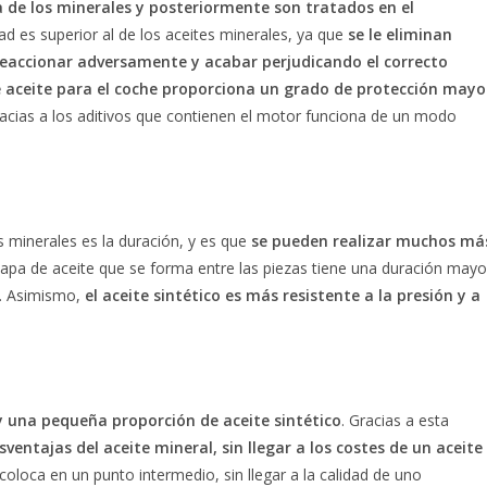
a de los minerales y posteriormente son tratados en el
dad es superior al de los aceites minerales, ya que
se le eliminan
eaccionar adversamente y acabar perjudicando el correcto
e aceite para el coche proporciona un grado de protección mayo
acias a los aditivos que contienen el motor funciona de un modo
os minerales es la duración, y es que
se pueden realizar muchos má
 capa de aceite que se forma entre las piezas tiene una duración mayo
e. Asimismo,
el aceite sintético es más resistente a la presión y a
 una pequeña proporción de aceite sintético
. Gracias a esta
ventajas del aceite mineral, sin llegar a los costes de un aceite
oloca en un punto intermedio, sin llegar a la calidad de uno