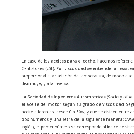
En caso de los
aceites para el coche
, hacemos referenc
Centistokes (cSt).
Por viscosidad se entiende la resistenc
proporcional a la variación de temperatura, de modo que 
disminuye, y a la inversa.
La Sociedad de Ingenieros Automotrices
(Society of A
el aceite del motor según su grado de viscosidad
. Seg
aceite diferentes, desde 0 a 60w, y que se dividen entre a
dos números y una letra de la siguiente manera: 5w30
inglés), el primer número se corresponde al índice de vis