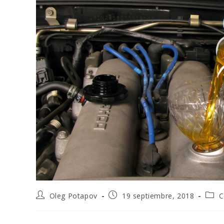
Oleg Potapov
19 septiembre, 2018
C