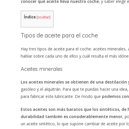
conocer qué aceite lleva nuestro coche
, y saber elegir
Índice
[
ocultar
]
Tipos de aceite para el coche
Hay tres tipos de aceite para el coche: aceites minerales, 
hablar sobre cada uno de ellos y cuál resulta el más idóne
Aceites minerales
Los aceites minerales se obtienen de una destilación 
gasóleo y el alquitrán. Para que te puedas hacer una idea
para fabricar este lubricante. De modo que
podemos cons
Estos aceites son más baratos que los sintéticos, de
durabilidad también es considerablemente menor
, p
un aceite sintético, lo que supone cambiar de aceite por