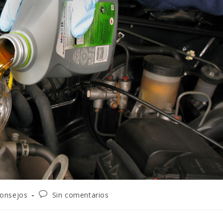
onsejos
Sin comentarios