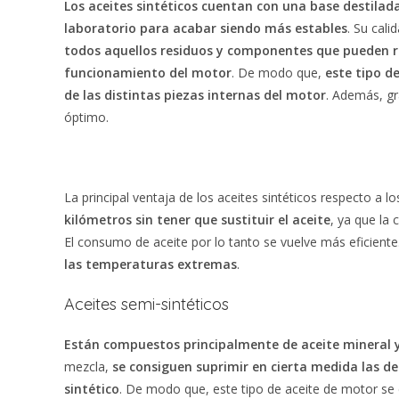
Los aceites sintéticos cuentan con una base destilad
laboratorio para acabar siendo más estables
. Su cali
todos aquellos residuos y componentes que pueden r
funcionamiento del motor
. De modo que,
este tipo d
de las distintas piezas internas del motor
. Además, gr
óptimo.
La principal ventaja de los aceites sintéticos respecto a l
kilómetros sin tener que sustituir el aceite
, ya que la
El consumo de aceite por lo tanto se vuelve más eficient
las temperaturas extremas
.
Aceites semi-sintéticos
Están compuestos principalmente de aceite mineral y
mezcla,
se consiguen suprimir en cierta medida las des
sintético
. De modo que, este tipo de aceite de motor se c