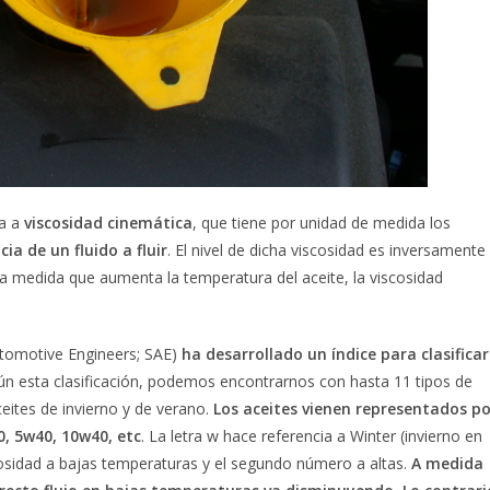
ia a
viscosidad cinemática
, que tiene por unidad de medida los
ia de un fluido a fluir
. El nivel de dicha viscosidad es inversamente
a medida que aumenta la temperatura del aceite, la viscosidad
utomotive Engineers; SAE)
ha desarrollado un índice para clasificar
ún esta clasificación, podemos encontrarnos con hasta 11 tipos de
ceites de invierno y de verano.
Los aceites vienen representados po
, 5w40, 10w40, etc
. La letra w hace referencia a Winter (invierno en
cosidad a bajas temperaturas y el segundo número a altas.
A medida