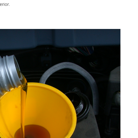
rior.