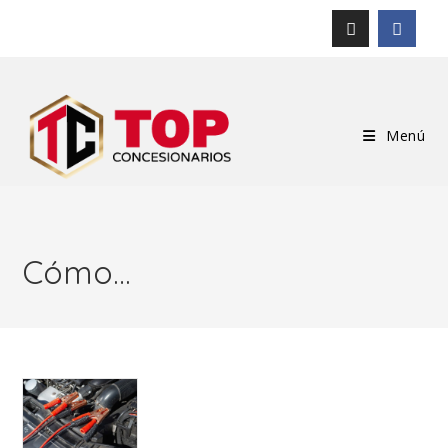
Menú
Cómo…