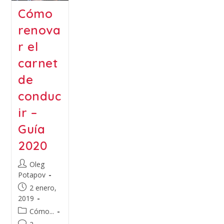
Cómo
renova
r el
carnet
de
conduc
ir –
Guía
2020
Oleg
Potapov
2 enero,
2019
Cómo...