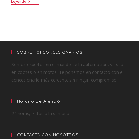
Leyendo
SOBRE TOPCONCESIONARIOS
Somos expertos en el mundo de la automoción, ya sea
en coches o en motos. Te ponemos en contacto con el
concesionario más cercano, sin ningún compromiso.
Horario De Atención
24 horas, 7 días a la semana
CONTACTA CON NOSOTROS