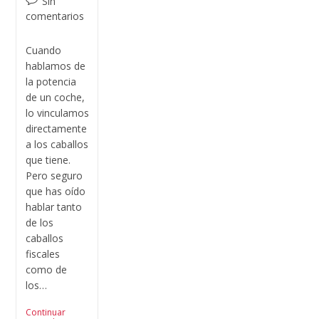
Sin
comentarios
Cuando
hablamos de
la potencia
de un coche,
lo vinculamos
directamente
a los caballos
que tiene.
Pero seguro
que has oído
hablar tanto
de los
caballos
fiscales
como de
los…
Continuar