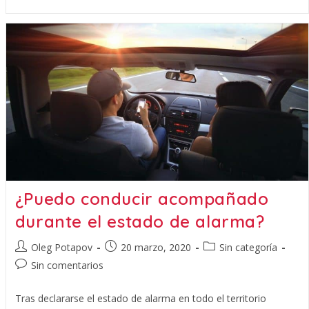
¿Puedo conducir acompañado
durante el estado de alarma?
Oleg Potapov
20 marzo, 2020
Sin categoría
Sin comentarios
Tras declararse el estado de alarma en todo el territorio