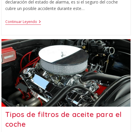
declaración del estado de alarma, es si el seguro del coche
cubre un posible accidente durante este…
Continuar Leyendo
Tipos de filtros de aceite para el
coche