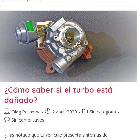
¿Cómo saber si el turbo está
dañado?
Oleg Potapov
2 abril, 2020
Sin categoría
Sin comentarios
¿Has notado que tu vehículo presenta síntomas de