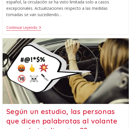
español, la circulación se ha visto limitada solo a casos
excepcionales. Actualizaciones respecto a las medidas
tomadas se van sucediendo…
Continuar Leyendo
Según un estudio, las personas
que dicen palabrotas al volante