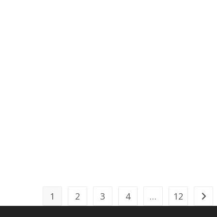
1
2
3
4
…
12