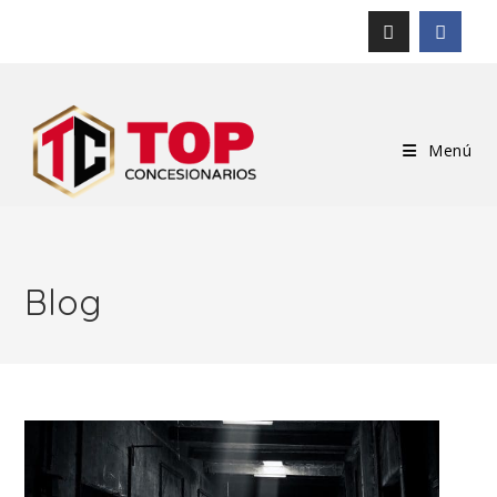
Menú
Blog