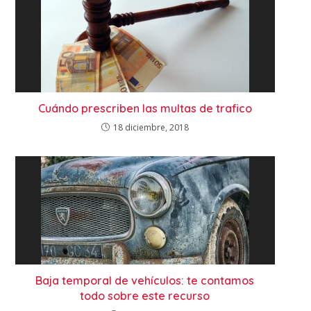
Cuándo prescriben las multas de trafico
18 diciembre, 2018
Baja temporal de vehículos: te contamos
todo sobre este recurso