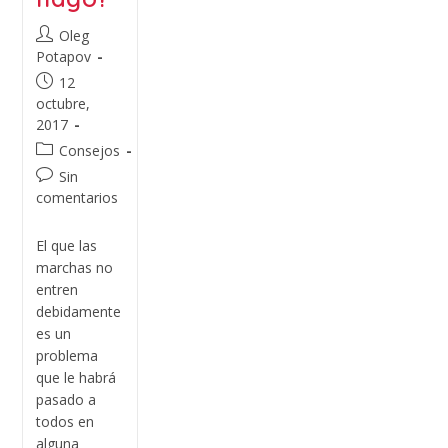
Oleg
Potapov
12
octubre,
2017
Consejos
Sin
comentarios
El que las
marchas no
entren
debidamente
es un
problema
que le habrá
pasado a
todos en
alguna