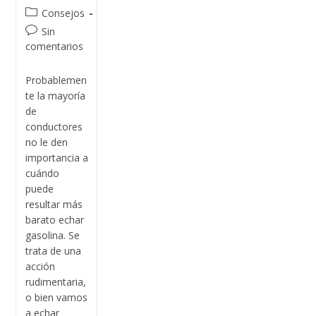
Consejos
Sin
comentarios
Probablemen
te la mayoría
de
conductores
no le den
importancia a
cuándo
puede
resultar más
barato echar
gasolina. Se
trata de una
acción
rudimentaria,
o bien vamos
a echar