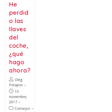
He
perdid
o las
llaves
del
coche,
¿qué
hago
ahora?
Oleg
Potapov
15
noviembre,
2017
Consejos