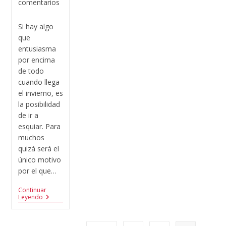
comentarios
Si hay algo
que
entusiasma
por encima
de todo
cuando llega
el invierno, es
la posibilidad
de ir a
esquiar. Para
muchos
quizá será el
único motivo
por el que…
Continuar
Leyendo