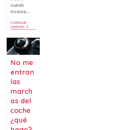
cuando
escasea,…
Continuar
Leyendo
No me
entran
las
march
as del
coche
¿qué
hago?