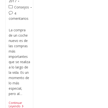
2017
Consejos
4
comentarios
La compra
de un coche
nuevo es de
las compras
más
importantes
que se realiza
a lo largo de
la vida. Es un
momento de
lo más
especial,
pero al…
Continuar
Leyendo