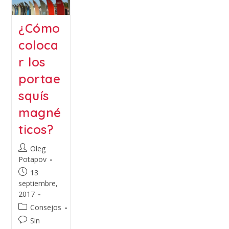
¿Cómo
coloca
r los
portae
squís
magné
ticos?
Oleg
Potapov
13
septiembre,
2017
Consejos
Sin