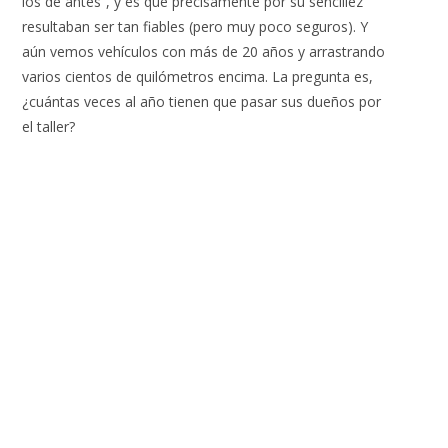
los de antes”, y es que precisamente por su sencillez
resultaban ser tan fiables (pero muy poco seguros). Y
aún vemos vehículos con más de 20 años y arrastrando
varios cientos de quilómetros encima. La pregunta es,
¿cuántas veces al año tienen que pasar sus dueños por
el taller?