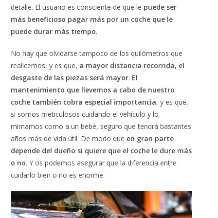
detalle. El usuario es consciente de que le
puede ser
más beneficioso pagar más por un coche que le
puede durar más tiempo
.
No hay que olvidarse tampoco de los quilómetros que
realicemos, y es que,
a mayor distancia recorrida, el
desgaste de las piezas será mayor
.
El
mantenimiento que llevemos a cabo de nuestro
coche también cobra especial importancia
, y es que,
si somos meticulosos cuidando el vehículo y lo
mimamos como a un bebé, seguro que tendrá bastantes
años más de vida útil. De modo que
en gran parte
depende del dueño si quiere que el coche le dure más
o no
. Y os podemos asegurar que la diferencia entre
cuidarlo bien o no es enorme.