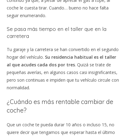
continuo ya que, a pesar de apretar el gas a tope, al
coche le cuesta tirar. Cuando… bueno no hace falta
seguir enumerando.
Se pasa más tiempo en el taller que en la
carretera
Tu garaje y la carretera se han convertido en el segundo
hogar del vehículo.
Su residencia habitual es el taller
al que acudes cada dos por tres
. Quizá se trate de
pequeñas averías, en algunos casos casi insignificantes,
pero son continuas e impiden que tu vehículo circule con
normalidad.
¿Cuándo es más rentable cambiar de
coche?
Que un coche te pueda durar 10 años o incluso 15, no
quiere decir que tengamos que esperar hasta el último