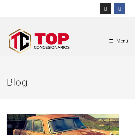
Menú
Blog