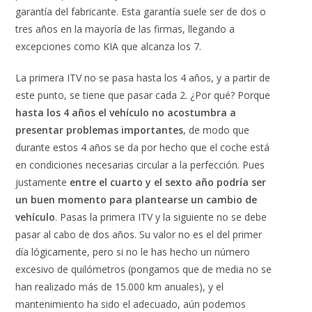
garantía del fabricante. Esta garantía suele ser de dos o
tres años en la mayoría de las firmas, llegando a
excepciones como KIA que alcanza los 7.
La primera ITV no se pasa hasta los 4 años, y a partir de
este punto, se tiene que pasar cada 2. ¿Por qué? Porque
hasta los 4 años el vehículo no acostumbra a
presentar problemas importantes
, de modo que
durante estos 4 años se da por hecho que el coche está
en condiciones necesarias circular a la perfección. Pues
justamente
entre el cuarto y el sexto año podría ser
un buen momento para plantearse un cambio de
vehículo
. Pasas la primera ITV y la siguiente no se debe
pasar al cabo de dos años. Su valor no es el del primer
día lógicamente, pero si no le has hecho un número
excesivo de quilómetros (pongamos que de media no se
han realizado más de 15.000 km anuales), y el
mantenimiento ha sido el adecuado, aún podemos