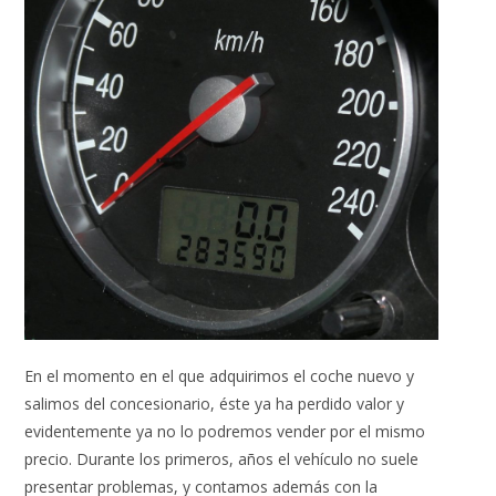
En el momento en el que adquirimos el coche nuevo y
salimos del concesionario, éste ya ha perdido valor y
evidentemente ya no lo podremos vender por el mismo
precio. Durante los primeros, años el vehículo no suele
presentar problemas, y contamos además con la