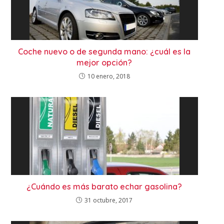
Coche nuevo o de segunda mano: ¿cuál es la
mejor opción?
10 enero, 2018
¿Cuándo es más barato echar gasolina?
31 octubre, 2017