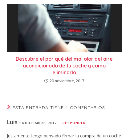
Descubre el por qué del mal olor del aire
acondicionado de tu coche y como
eliminarlo
20 noviembre, 2017
ESTA ENTRADA TIENE 4 COMENTARIOS
Luis
14 DICIEMBRE, 2017
RESPONDER
Justamente tengo pensado firmar la compra de un coche