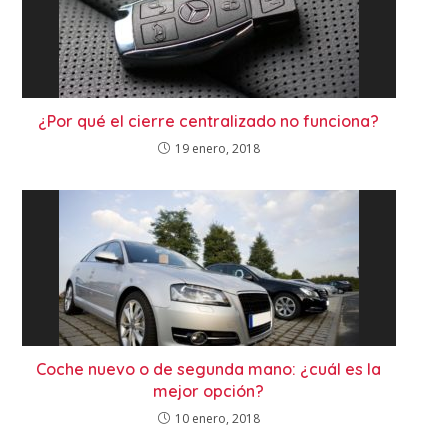
¿Por qué el cierre centralizado no funciona?
19 enero, 2018
Coche nuevo o de segunda mano: ¿cuál es la
mejor opción?
10 enero, 2018