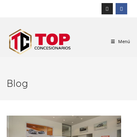
Menú
Blog